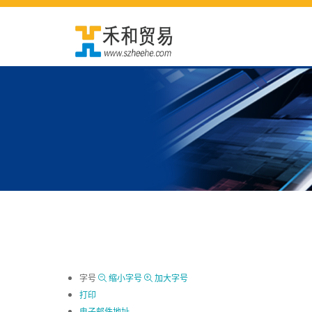
字号
缩小字号
加大字号
打印
电子邮件地址