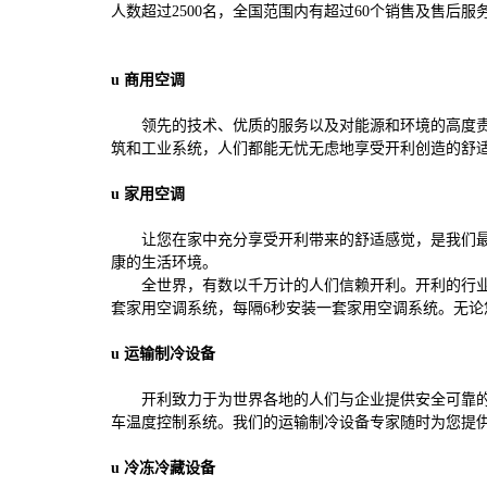
人数超过
2500
名，全国范围内有超过
60
个销售及售后服
u
商用空调
领先的技术、优质的服务以及对能源和环境的高度
筑和工业系统，人们都能无忧无虑地享受开利创造的舒
u
家用空调
让您在家中充分享受开利带来的舒适感觉，是我们
康的生活环境。
全世界，有数以千万计的人们信赖开利。开利的行
套家用空调系统，每隔
6
秒安装一套家用空调系统。无论
u
运输制冷设备
开利致力于为世界各地的人们与企业提供安全可靠
车温度控制系统。我们的运输制冷设备专家随时为您提
u
冷冻冷藏设备