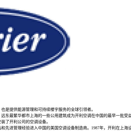
，也是提供能源管理和可持续楼宇服务的全球引领者。
，远东最繁华都市上海的一些公用建筑成为开利空调在中国的最早一批受
安装了开利公司的空调设备。
品和先进管理经验进入中国的美国空调设备制造商。
1987
年，开利在上海