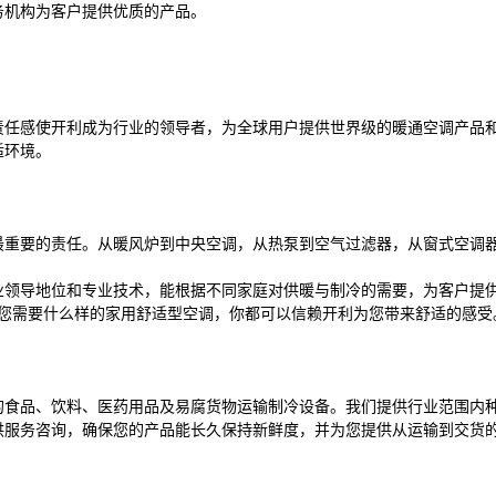
务机构为客户提供优质的产品。
责任感使开利成为行业的领导者，为全球用户提供世界级的暖通空调产品
适环境。
最重要的责任。从暖风炉到中央空调，从热泵到空气过滤器，从窗式空调
业领导地位和专业技术，能根据不同家庭对供暖与制冷的需要，为客户提
您需要什么样的家用舒适型空调，你都可以信赖开利为您带来舒适的感受
的食品、饮料、医药用品及易腐货物运输制冷设备。我们提供行业范围内
供服务咨询，确保您的产品能长久保持新鲜度，并为您提供从运输到交货