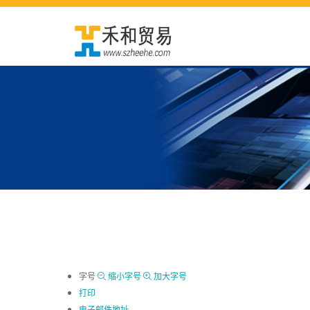
字号
缩小字号
加大字号
打印
电子邮件地址