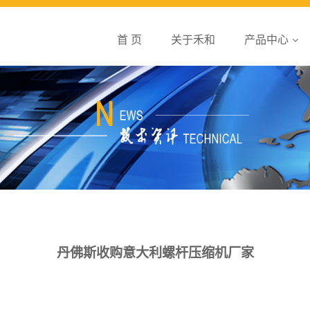
首 页
关于禾和
产品中心
丹佛斯收购意大利螺杆压缩机厂家