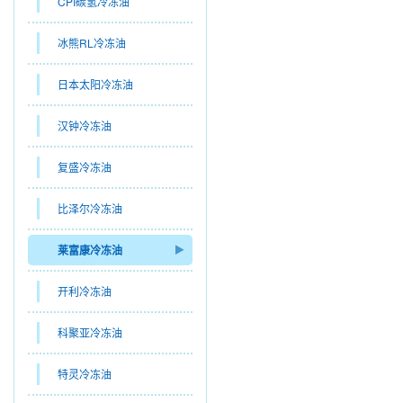
CPI碳氢冷冻油
冰熊RL冷冻油
日本太阳冷冻油
汉钟冷冻油
复盛冷冻油
比泽尔冷冻油
莱富康冷冻油
开利冷冻油
科聚亚冷冻油
特灵冷冻油