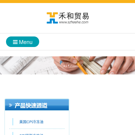
Menu
美国CPI冷冻油