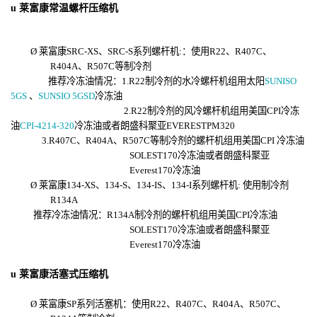
u
莱富康常温螺杆压缩机
Ø
莱富康
SRC-XS、SRC-S系列螺杆机
:：
使用
R22、R407C、
R404A、R507C等制冷剂
推荐冷冻油情况：
1.R22制冷剂的水冷螺杆机组用太阳
SUNISO
5GS
、
SUNSIO 5GSD
冷冻油
2.R22制冷剂的风冷螺杆机组用美国CPI冷冻
油
CPI-4214-320
冷冻油或者
朗盛科聚亚EVERESTPM320
3.R407C、R404A、R507C等制冷剂的螺杆机组用美国CPI 冷冻油
SOLEST170冷冻油或者
朗盛科聚亚
Everest170冷冻油
Ø
莱富康
134-XS、134-S、134-IS、134-I系列螺杆机: 使用制冷剂
R134A
推荐冷冻油情况：
R134A制冷剂的螺杆机组用美国CPI冷冻油
SOLEST170冷冻油或者
朗盛科聚亚
Everest170冷冻油
u
莱富康活塞式压缩机
Ø
莱富康
SP系列活塞机
：
使用
R22、R407C、R404A、R507C、