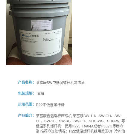
产品名称：
莱富康SW中低温螺杆机冷冻油
包装规格：
18.9L
运用范围：
R22中低温螺杆机
产品简介：
莱富康低温螺杆压缩机 莱富康SW-1H、SW-OH、SW-
OL、SW-1L、SW-3L、SW-3H、SRC-WS、SRC-WL等
低温系列螺杆机：使用R22、R404A或者R507C等制冷
剂 推荐冷冻油情况：R22低温螺杆机组用美国CPI冷冻油