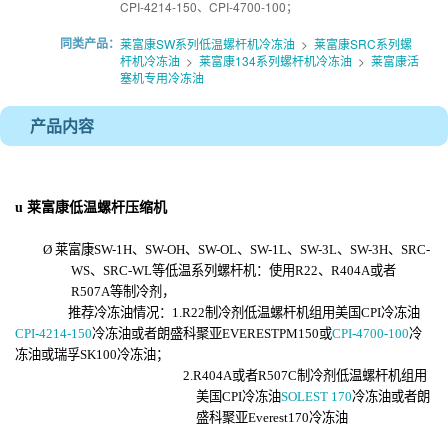
CPI-4214-150、CPI-4700-100；
同类产品：
莱富康SW系列低温螺杆机冷冻油
>
莱富康SRC系列螺
杆机冷冻油
>
莱富康134系列螺杆机冷冻油
>
莱富康活
塞机专用冷冻油
产品内容
u
莱富康低温螺杆
压缩机
Ø
莱富康
SW-1H、SW-OH、SW-OL、SW-1L、SW-3L、SW-3
H
、
SRC-
WS、SRC-WL等低温系列螺杆机：使用R22、R404A或者
R507A等制冷剂
，
推荐冷冻油情况：
1.R22制冷剂低温螺杆机组用美国CPI冷冻油
CPI-4214-150
冷冻油或者朗盛科聚亚EVERESTPM150或
CPI-4700-100
冷
冻油或瑞孚SK100冷冻油；
2.
R404A或者R507C制冷剂低温螺杆机组用
美国CPI冷冻油
SOLEST 170
冷冻油或者朗
盛科聚亚Everest170冷冻油