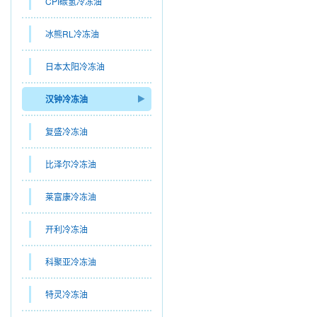
CPI碳氢冷冻油
冰熊RL冷冻油
日本太阳冷冻油
汉钟冷冻油
复盛冷冻油
比泽尔冷冻油
莱富康冷冻油
开利冷冻油
科聚亚冷冻油
特灵冷冻油