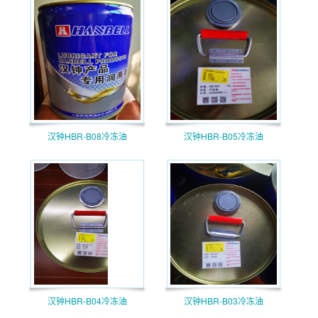
汉钟HBR-B08冷冻油
汉钟HBR-B05冷冻油
汉钟HBR-B04冷冻油
汉钟HBR-B03冷冻油