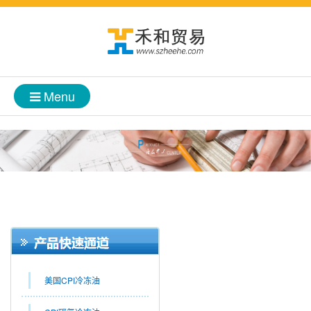
Menu
美国CPI冷冻油