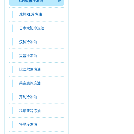
CPI碳氢冷冻油
冰熊RL冷冻油
日本太阳冷冻油
汉钟冷冻油
复盛冷冻油
比泽尔冷冻油
莱富康冷冻油
开利冷冻油
科聚亚冷冻油
特灵冷冻油