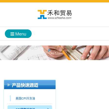
Menu
美国CPI冷冻油