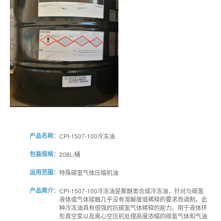
产品名称：
CPI-1507-100冷冻油
包装规格：
208L/桶
运用范围：
特殊碳氢气体压缩机油
产品简介：
CPI-1507-100冷冻油是聚醚类合成冷冻油，针对与碳氢
液体或气体接触几乎没有溶解度或稀释的要求而调制。此
种冷冻油具有很强的抗碳氢气体稀释的能力。用于液体环
形真空泵以及离心空压机处理高度浓缩的碳氢气体和气油